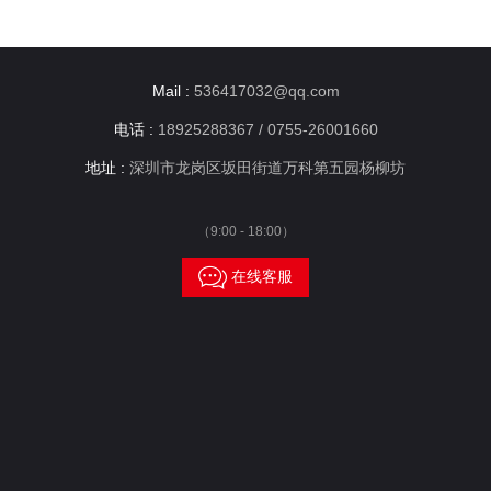
Mail :
536417032@qq.com
电话 :
18925288367 / 0755-26001660
地址 :
深圳市龙岗区坂田街道万科第五园杨柳坊
（9:00 - 18:00）

在线客服